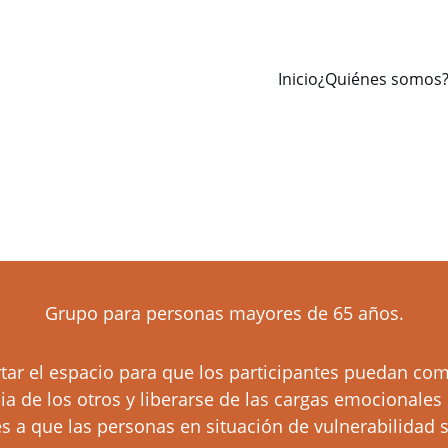
Inicio
¿Quiénes somos
Grupo para personas mayores de 65 años.
rtar el espacio para que los participantes puedan comp
cia de los otros y liberarse de las cargas emocionale
es a que las personas en situación de vulnerabilidad s