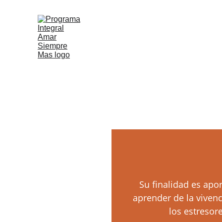
Su finalidad es apo
aprender de la viven
los estresor