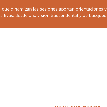
s que dinamizan las sesiones aportan orientaciones y 
itivas, desde una visión trascendental y de búsqueda
CONTACTA CON NOSOTROS